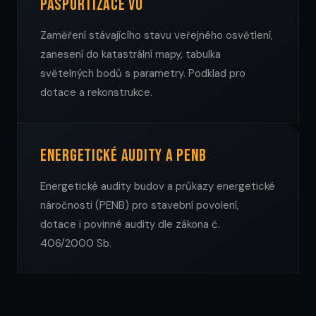
Pasportizace VO
Zaměření stávajícího stavu veřejného osvětlení,
zanesení do katastrální mapy, tabulka
světelných bodů s parametry. Podklad pro
dotace a rekonstrukce.
Energetické audity a PENB
Energetické audity budov a průkazy energetické
náročnosti (PENB) pro stavební povolení,
dotace i povinné audity dle zákona č.
406/2000 Sb.