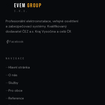
EVEM
GROUP
S.R.O.
Profesionální elektroinstalace, veřejné osvětlení
a zabezpečovací systémy. Kvalifikovaný
dodavatel ČEZ a.s. Kraj Vysočina a celá ČR.
Facebook
NAVIGACE
Hlavní stránka
O nás
Služby
Pro obce
Reference